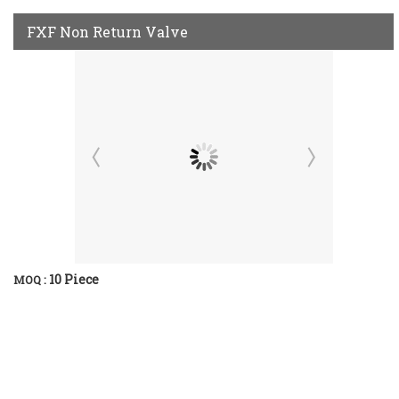
FXF Non Return Valve
10 Piece
MOQ :